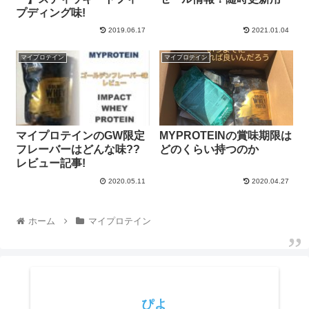
プディング味!
2019.06.17
2021.01.04
マイプロテイン
マイプロテイン
マイプロテインのGW限定
MYPROTEINの賞味期限は
フレーバーはどんな味??
どのくらい持つのか
レビュー記事!
2020.05.11
2020.04.27
ホーム
マイプロテイン
ぴよ