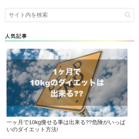
人気記事
一ヶ月で10kg痩せる事は出来る??危険がいっぱ
いのダイエット方法!