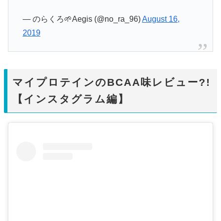
— のらくろ🌱Aegis (@no_ra_96)
August 16,
2019
マイプロテインのBCAA味レビュー?!
【インスタグラム編】