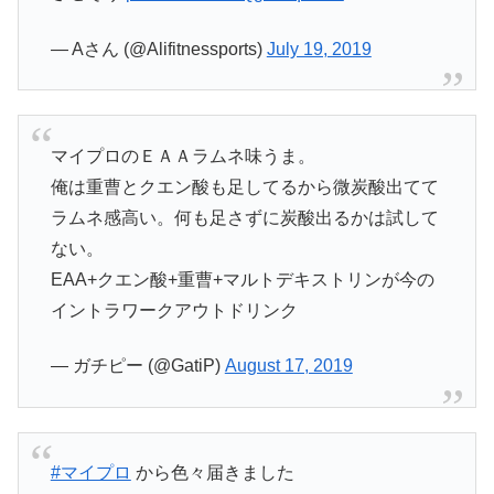
— Aさん (@Alifitnessports)
July 19, 2019
マイプロのＥＡＡラムネ味うま。
俺は重曹とクエン酸も足してるから微炭酸出てて
ラムネ感高い。何も足さずに炭酸出るかは試して
ない。
EAA+クエン酸+重曹+マルトデキストリンが今の
イントラワークアウトドリンク
— ガチピー (@GatiP)
August 17, 2019
#マイプロ
から色々届きました