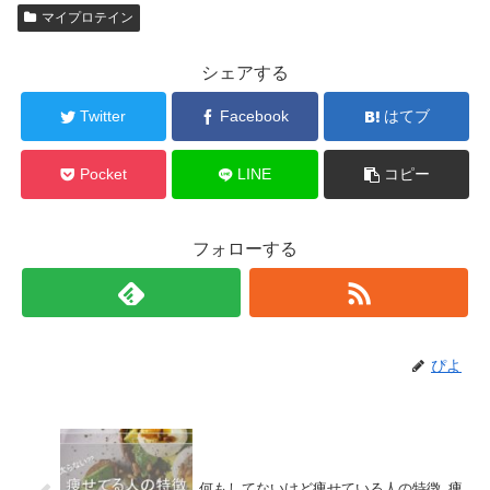
マイプロテイン
シェアする
Twitter
Facebook
はてブ
Pocket
LINE
コピー
フォローする
ぴよ
何もしてないけど痩せている人の特徴｡痩