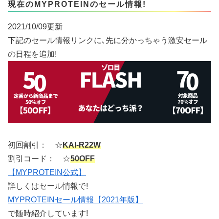
現在のMYPROTEINのセール情報!
2021/10/09更新
下記のセール情報リンクに､先に分かっちゃう激安セール
の日程を追加!
初回割引： ☆
KAI-R22W
割引コード： ☆
50OFF
【MYPROTEIN公式】
詳しくはセール情報で!
MYPROTEINセール情報【2021年版】
で随時紹介しています!