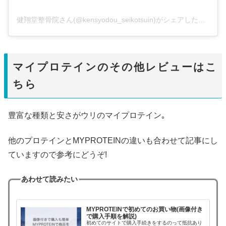
健翔堂整骨院さん(@kensyodou_seikotsuin)がシェアした投稿
–
2
マイプロテインのその他レビューはこ
ちら
豊富な種類と安さがウリのマイプロテイン｡
他のプロテインとMYPROTEINの違いも合わせて記事にし
ていますので参考にどうぞ!
あわせて読みたい
MYPROTEINで初めてのお買い物(画像付き
で購入手順を解説)
初めてのサイトで購入手続きをするのって抵抗あり