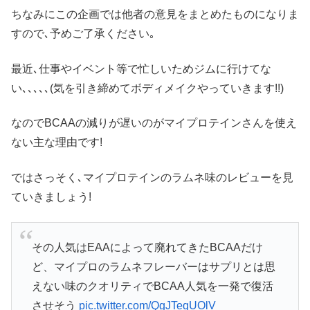
ちなみにこの企画では他者の意見をまとめたものになりま
すので､予めご了承ください｡
最近､仕事やイベント等で忙しいためジムに行けてな
い､､､､､(気を引き締めてボディメイクやっていきます!!)
なのでBCAAの減りが遅いのがマイプロテインさんを使え
ない主な理由です!
ではさっそく､マイプロテインのラムネ味のレビューを見
ていきましょう!
その人気はEAAによって廃れてきたBCAAだけ
ど、マイプロのラムネフレーバーはサプリとは思
えない味のクオリティでBCAA人気を一発で復活
させそう
pic.twitter.com/QgJTeqUOlV