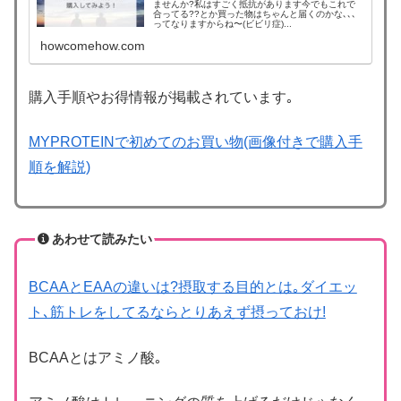
ませんか?私はすごく抵抗があります今でもこれで
合ってる??とか買った物はちゃんと届くのかな､､､
ってなりますからね〜(ビビリ症)...
howcomehow.com
購入手順やお得情報が掲載されています｡
MYPROTEINで初めてのお買い物(画像付きで購入手
順を解説)
あわせて読みたい
BCAAとEAAの違いは?摂取する目的とは｡ダイエッ
ト､筋トレをしてるならとりあえず摂っておけ!
BCAAとはアミノ酸｡