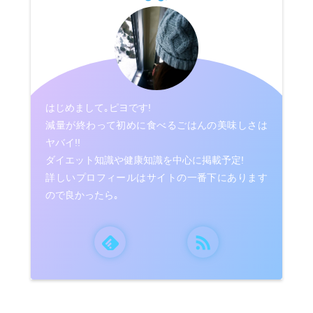
はじめまして｡ピヨです!
減量が終わって初めに食べるごはんの美味しさは
ヤバイ!!
ダイエット知識や健康知識を中心に掲載予定!
詳しいプロフィールはサイトの一番下にあります
ので良かったら｡