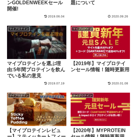
ンGOLDENWEEKセール
題について
開催!
2019.06.04
2020.09.26
マイプロテイン
マイプロテイン
マイプロテインを選ぶ理
【2019年】マイプロテイ
由:5年間プロテインを飲ん
ンセール情報！随時更新用
でいる私の意見
2019.07.19
2020.01.08
マイプロテイン
マイプロテイン
【マイプロテインレビュ
【2020年】MYPROTEIN
ー】スティッキートフィー
セール情報！随時更新用