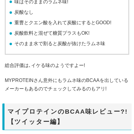
味はそのままのラムネ味!
炭酸なし
重曹とクエン酸を入れて炭酸にするとGOOD!
炭酸飲料と混ぜて糖質プラスもOK!
そのまま水で割ると炭酸が抜けたラムネ味
総合評価は､イケる味のようですよー!
MYPROTEINさん意外にもラムネ味のBCAAを出している
メーカーもあるのでチェックしてみるのもアリ!
マイプロテインのBCAA味レビュー?!
【ツイッター編】